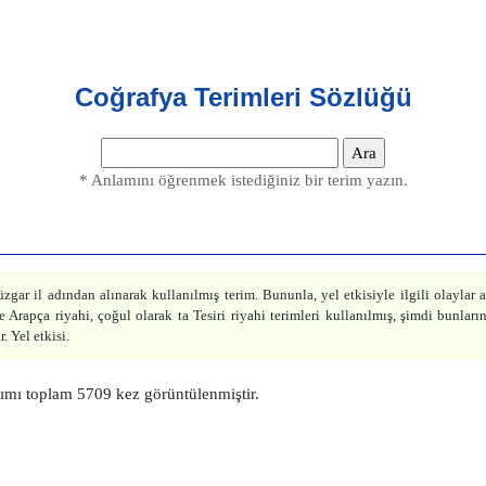
Coğrafya Terimleri Sözlüğü
* Anlamını öğrenmek istediğiniz bir terim yazın.
gar il adından alınarak kullanılmış terim. Bununla, yel etkisiyle ilgili olaylar an
 Arapça riyahi, çoğul olarak ta Tesiri riyahi terimleri kullanılmış, şimdi bunların
. Yel etkisi.
ımı toplam 5709 kez görüntülenmiştir.