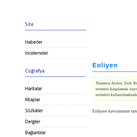
Site
Haberler
İncelemeler
Eoliyen
Coğrafya
Yunanca Aiolos, Eole Rüz
Haritalar
terimini karşılamak üzere
terimleri kullanılmaktadır
Kitaplar
Sözlükler
Eoliyen kavramının tan
Dergiler
Bağlantılar