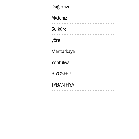
Dağ brizi
Akdeniz
Su küre
yöre
Mantarkaya
Yontukyalı
BİYOSFER
TABAN FİYAT