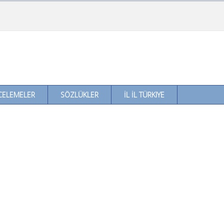
CELEMELER
SÖZLÜKLER
İL İL TÜRKIYE