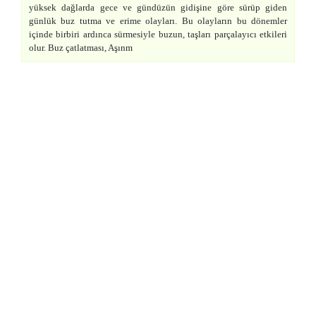
yüksek dağlarda gece ve gündüzün gidişine göre sürüp giden
günlük buz tutma ve erime olayları. Bu olayların bu dönemler
içinde birbiri ardınca sürmesiyle buzun, taşları parçalayıcı etkileri
olur. Buz çatlatması, Aşınm