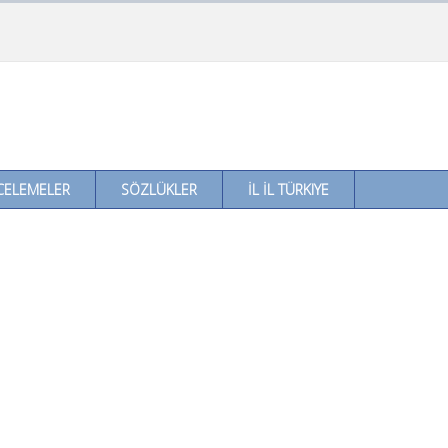
CELEMELER
SÖZLÜKLER
İL İL TÜRKIYE