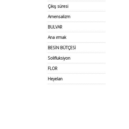
Çıkış süresi
Amensalizm
BULVAR
Ana ırmak
BESİN BÜTÇESİ
Solifluksiyon
FLOR
Heyelan