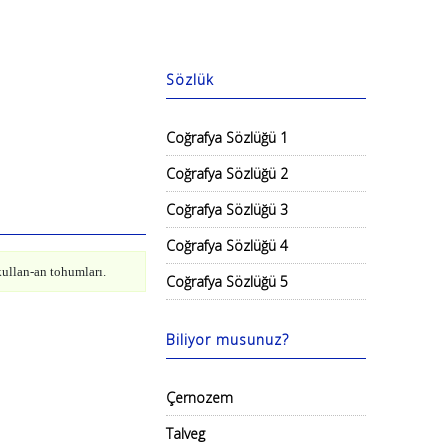
Sözlük
Coğrafya Sözlüğü 1
Coğrafya Sözlüğü 2
Coğrafya Sözlüğü 3
Coğrafya Sözlüğü 4
kullan-an tohumları.
Coğrafya Sözlüğü 5
Biliyor musunuz?
Çernozem
Talveg