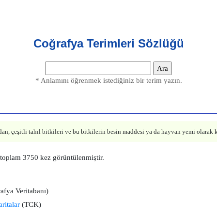
Coğrafya Terimleri Sözlüğü
* Anlamını öğrenmek istediğiniz bir terim yazın.
n, çeşitli tahıl bitkileri ve bu bitkilerin besin maddesi ya da hayvan yemi olarak 
 toplam 3750 kez görüntülenmiştir.
afya Veritabanı)
ritalar
(TCK)