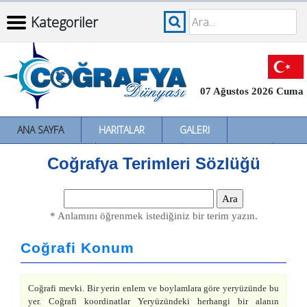
Kategoriler
07 Ağustos 2026 Cuma
ANA SAYFA
HARITALAR
GALERI
İNCELEMELER
SÖZLÜKLER
İL İL TÜRKIYE
Coğrafya Terimleri Sözlüğü
* Anlamını öğrenmek istediğiniz bir terim yazın.
Coğrafi Konum
Coğrafi mevki. Bir yerin enlem ve boylamlara göre yeryüzünde bu
yer. Coğrafi koordinatlar Yeryüzündeki herhangi bir alanın