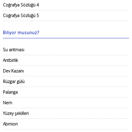
Coğrafya Sözlüğü 4
Coğrafya Sözlüğü 5
Biliyor musunuz?
Su arıtması
Antbirlik
Dev Kazanı
Rüzgar gülü
Palanga
Nem
Yüzey şekilleri
Abmion