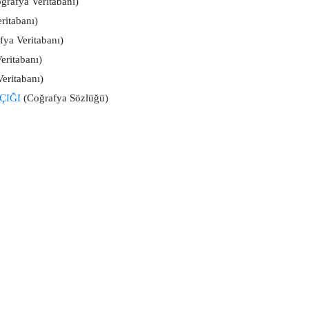
ğrafya Veritabanı)
ritabanı)
ya Veritabanı)
eritabanı)
eritabanı)
ÇIĞI
(Coğrafya Sözlüğü)