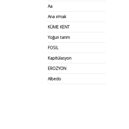
Aa
Ana ırmak
KÜME KENT
Yoğun tarım
FOSİL
Kapitülasyon
EROZYON
Albedo