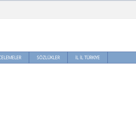
CELEMELER
SÖZLÜKLER
İL İL TÜRKIYE