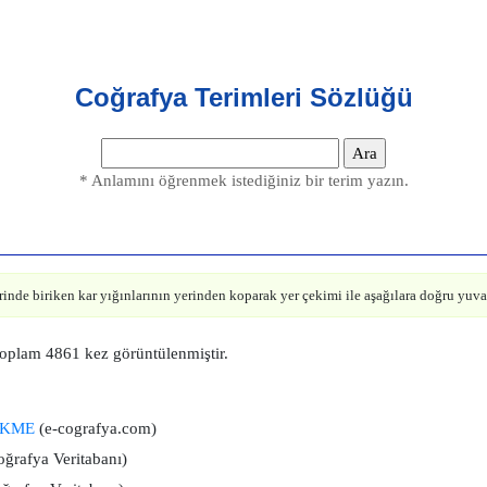
Coğrafya Terimleri Sözlüğü
* Anlamını öğrenmek istediğiniz bir terim yazın.
inde biriken kar yığınlarının yerinden koparak yer çekimi ile aşağılara doğru yuva
toplam 4861 kez görüntülenmiştir.
ÖKME
(e-cografya.com)
ğrafya Veritabanı)