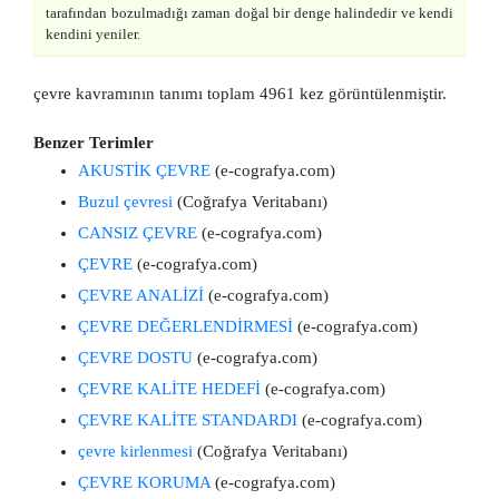
tarafından bozulmadığı zaman doğal bir denge halindedir ve kendi
kendini yeniler.
çevre kavramının tanımı toplam 4961 kez görüntülenmiştir.
Benzer Terimler
AKUSTİK ÇEVRE
(e-cografya.com)
Buzul çevresi
(Coğrafya Veritabanı)
CANSIZ ÇEVRE
(e-cografya.com)
ÇEVRE
(e-cografya.com)
ÇEVRE ANALİZİ
(e-cografya.com)
ÇEVRE DEĞERLENDİRMESİ
(e-cografya.com)
ÇEVRE DOSTU
(e-cografya.com)
ÇEVRE KALİTE HEDEFİ
(e-cografya.com)
ÇEVRE KALİTE STANDARDI
(e-cografya.com)
çevre kirlenmesi
(Coğrafya Veritabanı)
ÇEVRE KORUMA
(e-cografya.com)