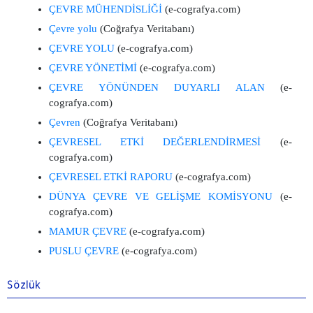
ÇEVRE MÜHENDİSLİĞİ
(e-cografya.com)
Çevre yolu
(Coğrafya Veritabanı)
ÇEVRE YOLU
(e-cografya.com)
ÇEVRE YÖNETİMİ
(e-cografya.com)
ÇEVRE YÖNÜNDEN DUYARLI ALAN
(e-
cografya.com)
Çevren
(Coğrafya Veritabanı)
ÇEVRESEL ETKİ DEĞERLENDİRMESİ
(e-
cografya.com)
ÇEVRESEL ETKİ RAPORU
(e-cografya.com)
DÜNYA ÇEVRE VE GELİŞME KOMİSYONU
(e-
cografya.com)
MAMUR ÇEVRE
(e-cografya.com)
PUSLU ÇEVRE
(e-cografya.com)
Sözlük