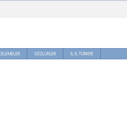
CELEMELER
SÖZLÜKLER
İL İL TÜRKIYE