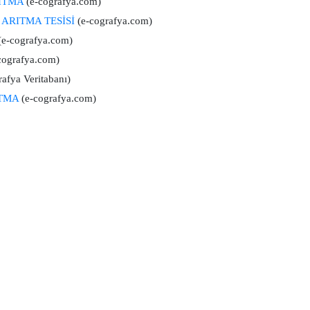
ITMA
(e-cografya.com)
 ARITMA TESİSİ
(e-cografya.com)
e-cografya.com)
cografya.com)
afya Veritabanı)
TMA
(e-cografya.com)