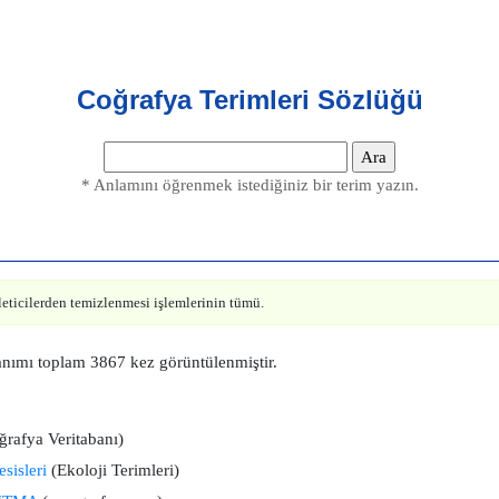
Coğrafya Terimleri Sözlüğü
* Anlamını öğrenmek istediğiniz bir terim yazın.
leticilerden temizlenmesi işlemlerinin tümü.
ımı toplam 3867 kez görüntülenmiştir.
rafya Veritabanı)
sisleri
(Ekoloji Terimleri)