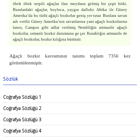
öbek öbek serpili ağaçlar ilan meydana gelmiş bir çeşit bitki.
Buralardaki ağaçlar, boyluca, yaygın dallıdır. Afrika ile Güney
Amerika’da bu türlü ağaçlı bozkırlar geniş yer tutar. Bunlara savan
adı verilir. Güney Amerika’nın savanlarına yani ağaçlı bozkırlarına
lanos, Campos gibi adlar verilmiş Nemliliğin artmasile ağaçlı
bozkırlar, ormanlı bozkır durumuna ge çer. Kuraklığın artmasile de
ağaçlı bozkırlar, bozkır kılığına bürünür.
Ağaçlı bozkır kavramının tanımı toplam 7356 kez
görüntülenmiştir.
Sözlük
Coğrafya Sözlüğü 1
Coğrafya Sözlüğü 2
Coğrafya Sözlüğü 3
Coğrafya Sözlüğü 4