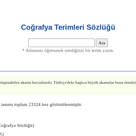
Coğrafya Terimleri Sözlüğü
* Anlamını öğrenmek istediğiniz bir terim yazın.
ulaştırabilen akarsu havzalarıdır. Türkiye'deki başlıca büyük akarsular buna örnekti
tanımı toplam 23324 kez görüntülenmiştir.
oğrafya Sözlüğü)
K)