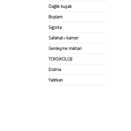
Dağlık kuşak
Boylam
Sigorta
Safahat-ı kamer
Genleşme miktarı
TOKSİKOLOJİ
Dolma
Yalıtkan