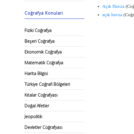
Açık Havza
(Coğ
Coğrafya Konuları
açık havza
(Coğr
Fiziki Coğrafya
Beşeri Coğrafya
Ekonomik Coğrafya
Matematik Coğrafya
Harita Bilgisi
Türkiye Coğrafi Bölgeleri
Kıtalar Coğrafyası
Doğal Afetler
Jeopolitik
Devletler Coğrafyası