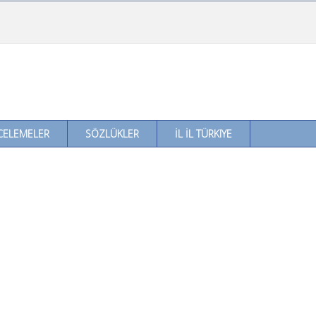
CELEMELER
SÖZLÜKLER
İL İL TÜRKIYE