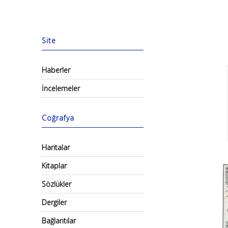
Site
Haberler
İncelemeler
Coğrafya
Haritalar
Kitaplar
Sözlükler
Dergiler
Bağlantılar