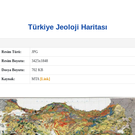
Türkiye Jeoloji Haritası
Resim Türü:
JPG
Resim Boyutu:
3425x1848
Dosya Boyutu:
702 KB
Kaynak:
MTA
[Link]