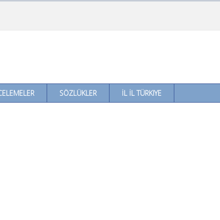
CELEMELER
SÖZLÜKLER
İL İL TÜRKIYE