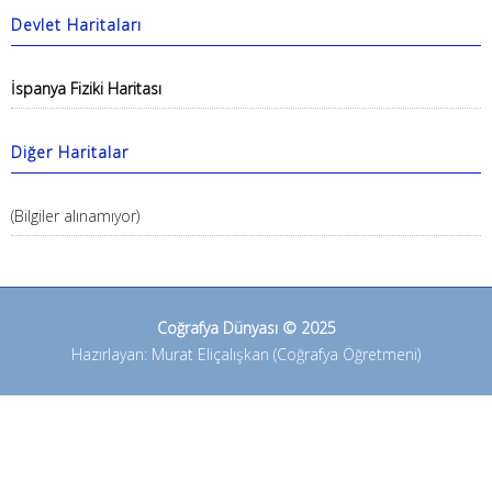
Devlet Haritaları
İspanya Fiziki Haritası
Diğer Haritalar
(Bilgiler alınamıyor)
Coğrafya Dünyası © 2025
Hazırlayan: Murat Eliçalışkan (Coğrafya Öğretmeni)