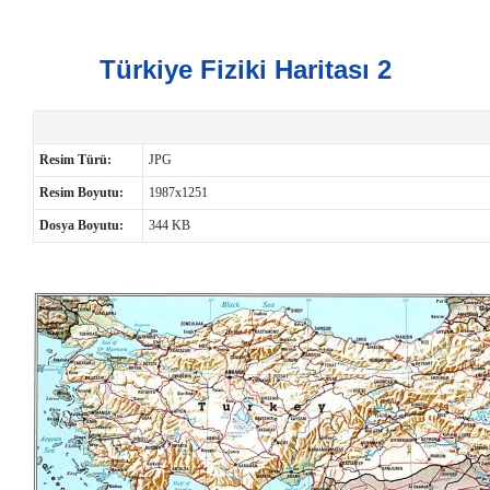
Türkiye Fiziki Haritası 2
Resim Türü:
JPG
Resim Boyutu:
1987x1251
Dosya Boyutu:
344 KB