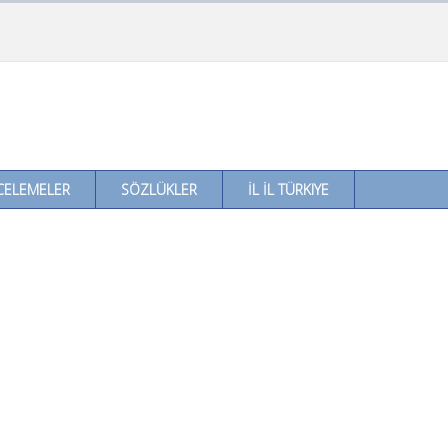
CELEMELER
SÖZLÜKLER
İL İL TÜRKIYE