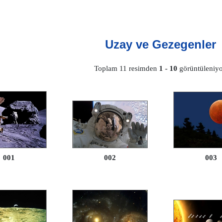
Uzay ve Gezegenler
Toplam 11 resimden
1 - 10
görüntüleniyo
001
002
003