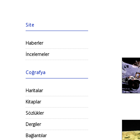
Site
Haberler
İncelemeler
Coğrafya
Haritalar
Kitaplar
Sözlükler
Dergiler
Bağlantılar