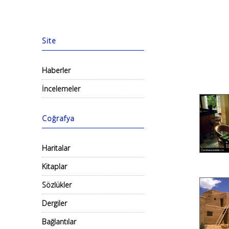
Site
Haberler
İncelemeler
Coğrafya
Haritalar
Kitaplar
Sözlükler
Dergiler
Bağlantılar