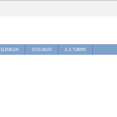
CELEMELER
SÖZLÜKLER
İL İL TÜRKIYE