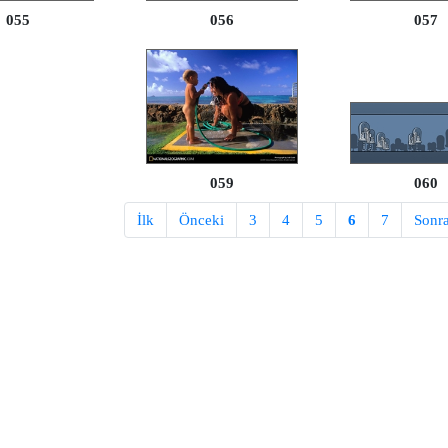
055
056
057
059
060
İlk
Önceki
3
4
5
6
7
Sonr