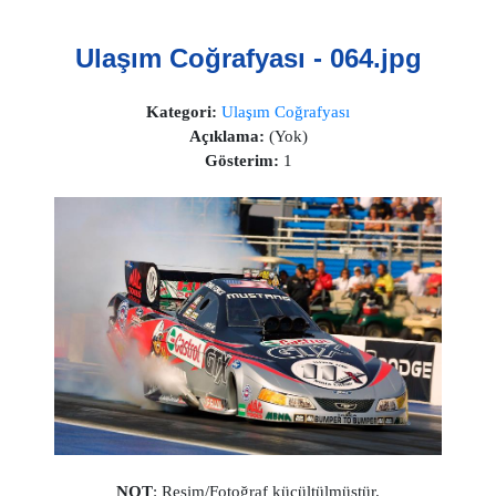
Ulaşım Coğrafyası - 064.jpg
Kategori:
Ulaşım Coğrafyası
Açıklama:
(Yok)
Gösterim:
1
NOT
: Resim/Fotoğraf küçültülmüştür.